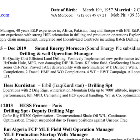
.18.22